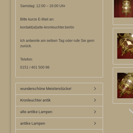
Samstag: 12:00 – 16:00 Uhr
Bitte kurze E-Mail an:
kontakt(at)alte-kronleuchter.berlin
Ich antworte am selben Tag oder rufe Sie gern
zurück.
Telefon:
0151 / 401 500 96
wunderschöne Meisterstücke!
Kronleuchter antik
alte antike Lampen
antike Lampen