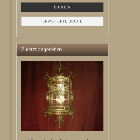
SUCHEN
ERWEITERTE SUCHE
Zuletzt angesehen