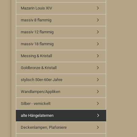
Mazarin Louis XIV
massiv 8 flammig
massiv 12 flammig
massiv 18 flammig
Messing & Kristall
Goldbronze & Kristall
stylisch 50er-60er Jahre
Wandlampen/Appliken
Silber - vernickelt
alte Hängelaternen
Deckenlampen, Plafoniere