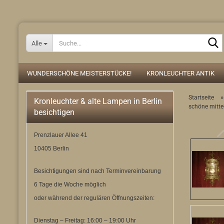
Alle
WUNDERSCHÖNE MEISTERSTÜCKE!
KRONLEUCHTER ANTIK
Startseite
Kronleuchter & alte Lampen in Berlin
schöne mitte
besichtigen
Prenzlauer Allee 41
10405 Berlin
Besichtigungen sind nach Terminvereinbarung
6 Tage die Woche möglich
oder während der regulären Öffnungszeiten:
Dienstag – Freitag: 16:00 – 19:00 Uhr