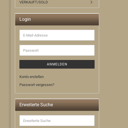
VERKAUFT/SOLD
Login
E-
Mail-
Adresse
Passwort
ANMELDEN
Konto erstellen
Passwort vergessen?
Erweiterte Suche
Erweiterte
Suche