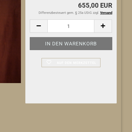
655,00 EUR
Differenzbesteuert gem. § 25a UStG zzgl.
Versand
AUF DEN MERKZETTEL