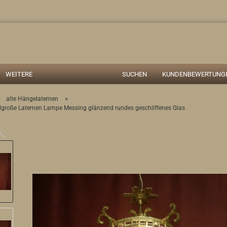
Suche...
WEITERE
SUCHEN
KUNDENBEWERTUNGE
»
»
alte Hängelaternen
lgroße Laternen Lampe Messing glänzend rundes geschliffenes Glas