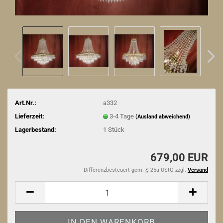
Art.Nr.:
a332
Lieferzeit:
3-4 Tage
(Ausland abweichend)
Lagerbestand:
1
Stück
679,00 EUR
Differenzbesteuert gem. § 25a UStG zzgl.
Versand