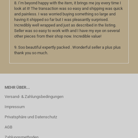
8. I’m beyond happy with the item, it brings me joy every time I
look at it! The transaction was so easy and shipping was quick
and painless. I was worried buying something so large and
having it shipped so far but I was pleasantly surprised.
Incredibly well wrapped and just as described in the listing.
Seller was so easy to work with and I have my eye on several
other pieces from their shop now. Incredible value!
9. Soo beautiful expertly packed . Wonderful seller a plus plus
thank you so much.
MEHR ÜBER...
Versand- & Zahlungsbedingungen
Impressum
Privatsphäre und Datenschutz
AGB
Zahlungsmethoden