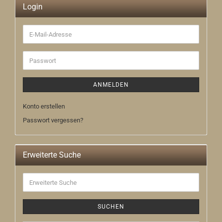
Login
E-
Mail-
Adresse
Passwort
ANMELDEN
Konto erstellen
Passwort vergessen?
Erweiterte Suche
Erweiterte
Suche
SUCHEN