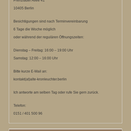
Prenzlauer Allee 41
10405 Berlin
Besichtigungen sind nach Terminvereinbarung
6 Tage die Woche möglich
oder während der regulären Öffnungszeiten:
Dienstag – Freitag: 16:00 – 19:00 Uhr
Samstag: 12:00 – 16:00 Uhr
Bitte kurze E-Mail an:
kontakt(at)alte-kronleuchter.berlin
Ich antworte am selben Tag oder rufe Sie gern zurück.
Telefon:
0151 / 401 500 96