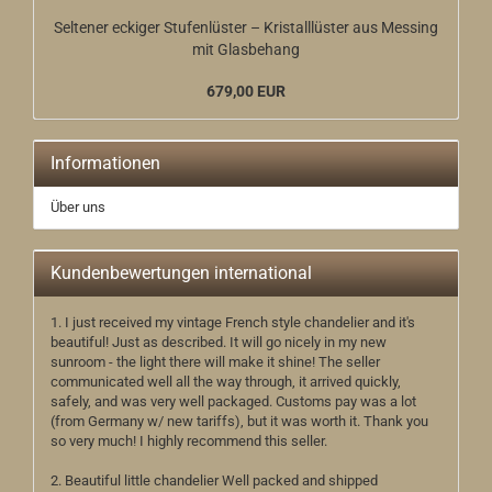
Seltener eckiger Stufenlüster – Kristalllüster aus Messing
mit Glasbehang
679,00 EUR
Informationen
Über uns
Kundenbewertungen international
1. I just received my vintage French style chandelier and it's
beautiful! Just as described. It will go nicely in my new
sunroom - the light there will make it shine! The seller
communicated well all the way through, it arrived quickly,
safely, and was very well packaged. Customs pay was a lot
(from Germany w/ new tariffs), but it was worth it. Thank you
so very much! I highly recommend this seller.
2. Beautiful little chandelier Well packed and shipped