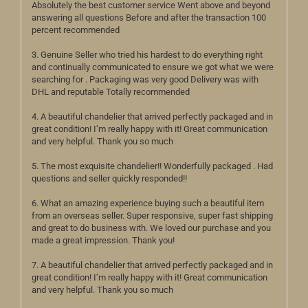
Absolutely the best customer service Went above and beyond
answering all questions Before and after the transaction 100
percent recommended
3. Genuine Seller who tried his hardest to do everything right
and continually communicated to ensure we got what we were
searching for . Packaging was very good Delivery was with
DHL and reputable Totally recommended
4. A beautiful chandelier that arrived perfectly packaged and in
great condition! I’m really happy with it! Great communication
and very helpful. Thank you so much
5. The most exquisite chandelier!! Wonderfully packaged . Had
questions and seller quickly responded!!
6. What an amazing experience buying such a beautiful item
from an overseas seller. Super responsive, super fast shipping
and great to do business with. We loved our purchase and you
made a great impression. Thank you!
7. A beautiful chandelier that arrived perfectly packaged and in
great condition! I’m really happy with it! Great communication
and very helpful. Thank you so much