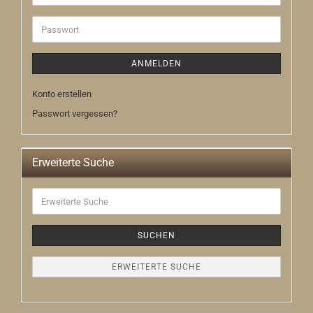
Mail-
Adresse
Passwort
ANMELDEN
Konto erstellen
Passwort vergessen?
Erweiterte Suche
Erweiterte
Suche
SUCHEN
ERWEITERTE SUCHE