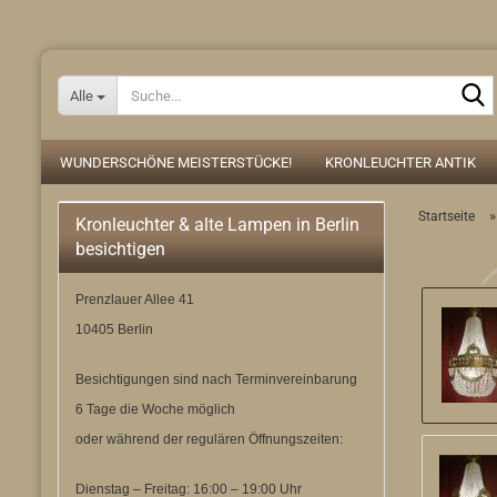
Alle
WUNDERSCHÖNE MEISTERSTÜCKE!
KRONLEUCHTER ANTIK
Startseite
Kronleuchter & alte Lampen in Berlin
besichtigen
Prenzlauer Allee 41
10405 Berlin
Besichtigungen sind nach Terminvereinbarung
6 Tage die Woche möglich
oder während der regulären Öffnungszeiten:
Dienstag – Freitag: 16:00 – 19:00 Uhr