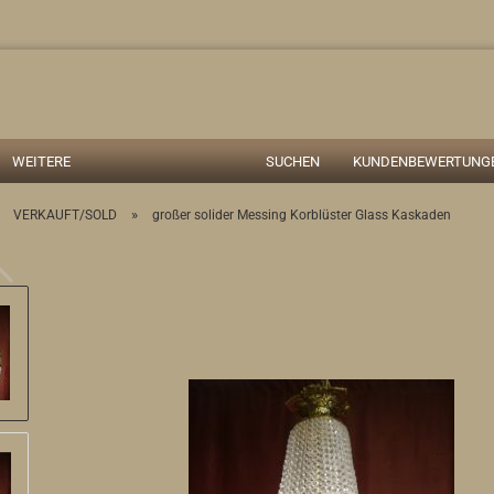
Suche...
WEITERE
SUCHEN
KUNDENBEWERTUNGE
»
»
VERKAUFT/SOLD
großer solider Messing Korblüster Glass Kaskaden