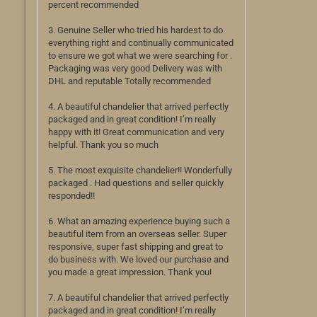
percent recommended
3. Genuine Seller who tried his hardest to do
everything right and continually communicated
to ensure we got what we were searching for .
Packaging was very good Delivery was with
DHL and reputable Totally recommended
4. A beautiful chandelier that arrived perfectly
packaged and in great condition! I’m really
happy with it! Great communication and very
helpful. Thank you so much
5. The most exquisite chandelier!! Wonderfully
packaged . Had questions and seller quickly
responded!!
6. What an amazing experience buying such a
beautiful item from an overseas seller. Super
responsive, super fast shipping and great to
do business with. We loved our purchase and
you made a great impression. Thank you!
7. A beautiful chandelier that arrived perfectly
packaged and in great condition! I’m really