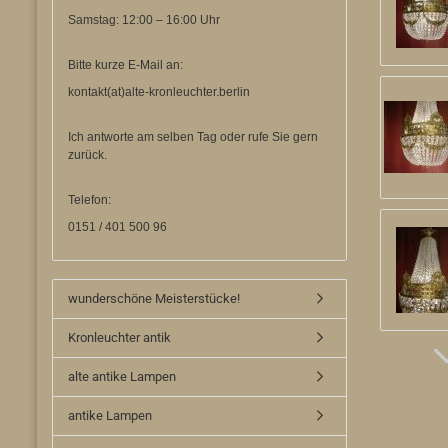
Samstag: 12:00 – 16:00 Uhr
Bitte kurze E-Mail an:
kontakt(at)alte-kronleuchter.berlin
Ich antworte am selben Tag oder rufe Sie gern
zurück.
Telefon:
0151 / 401 500 96
wunderschöne Meisterstücke!
Kronleuchter antik
alte antike Lampen
antike Lampen