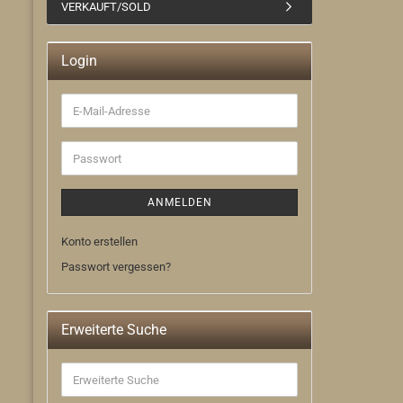
VERKAUFT/SOLD
Login
E-
Mail-
Adresse
Passwort
ANMELDEN
Konto erstellen
Passwort vergessen?
Erweiterte Suche
Erweiterte
Suche