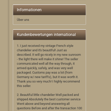
Informationen
Über uns
Kundenbewertungen international
1. I just received my vintage French style
chandelier and it's beautiful! Just as
described. It will go nicely in my new sunroom
- the light there will make it shine! The seller
communicated well all the way through, it
arrived quickly, safely, and was very well
packaged. Customs pay was a lot (from
Germany w/ new tariffs), but it was worth it.
Thank you so very much! I highly recommend
this seller.
2. Beautiful little chandelier Well packed and
shipped Absolutely the best customer service
Went above and beyond answering all
questions Before and after the transaction 100