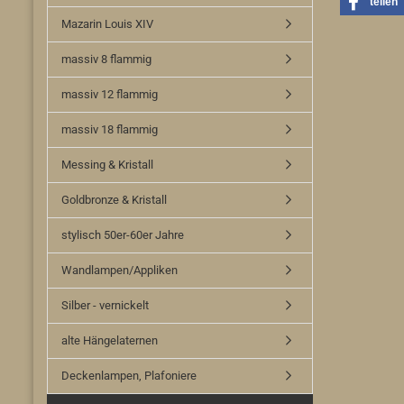
teilen
Mazarin Louis XIV
massiv 8 flammig
massiv 12 flammig
massiv 18 flammig
Messing & Kristall
Goldbronze & Kristall
stylisch 50er-60er Jahre
Wandlampen/Appliken
Silber - vernickelt
alte Hängelaternen
Deckenlampen, Plafoniere