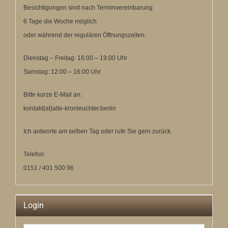
Besichtigungen sind nach Terminvereinbarung
6 Tage die Woche möglich
oder während der regulären Öffnungszeiten:
Dienstag – Freitag: 16:00 – 19:00 Uhr
Samstag: 12:00 – 16:00 Uhr
Bitte kurze E-Mail an:
kontakt(at)alte-kronleuchter.berlin
Ich antworte am selben Tag oder rufe Sie gern zurück.
Telefon:
0151 / 401 500 96
Login