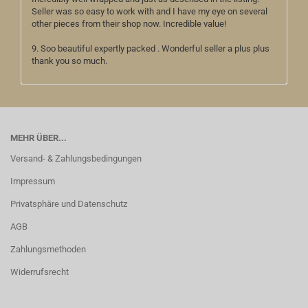
Seller was so easy to work with and I have my eye on several
other pieces from their shop now. Incredible value!
9. Soo beautiful expertly packed . Wonderful seller a plus plus
thank you so much.
MEHR ÜBER...
Versand- & Zahlungsbedingungen
Impressum
Privatsphäre und Datenschutz
AGB
Zahlungsmethoden
Widerrufsrecht