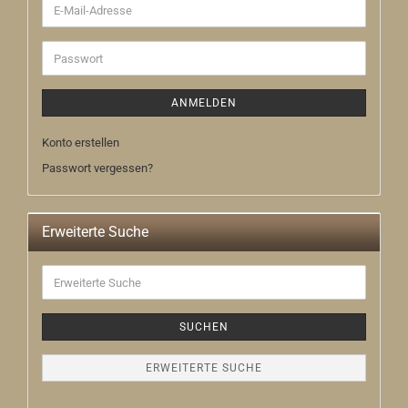
E-
Mail-
Adresse
Passwort
ANMELDEN
Konto erstellen
Passwort vergessen?
Erweiterte Suche
Erweiterte
Suche
SUCHEN
ERWEITERTE SUCHE